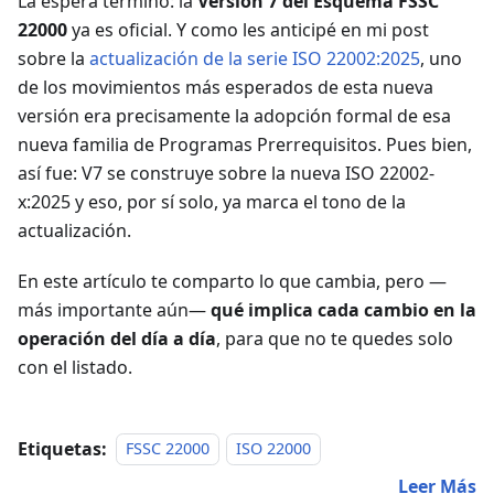
La espera terminó: la
Versión 7 del Esquema FSSC
22000
ya es oficial. Y como les anticipé en mi post
sobre la
actualización de la serie ISO 22002:2025
, uno
de los movimientos más esperados de esta nueva
versión era precisamente la adopción formal de esa
nueva familia de Programas Prerrequisitos. Pues bien,
así fue: V7 se construye sobre la nueva ISO 22002-
x:2025 y eso, por sí solo, ya marca el tono de la
actualización.
En este artículo te comparto lo que cambia, pero —
más importante aún—
qué implica cada cambio en la
operación del día a día
, para que no te quedes solo
con el listado.
Etiquetas:
FSSC 22000
ISO 22000
Leer Más