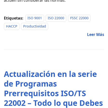
actúen sin considerar las normas.
Etiquetas:
ISO 9001
ISO 22000
FSSC 22000
HACCP
Productividad
Leer Más
Actualización en la serie
de Programas
Prerrequisitos ISO/TS
22002 – Todo lo que Debes