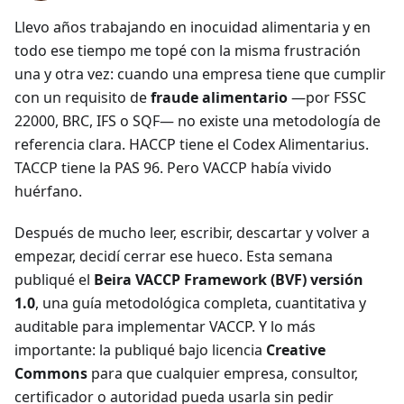
Llevo años trabajando en inocuidad alimentaria y en
todo ese tiempo me topé con la misma frustración
una y otra vez: cuando una empresa tiene que cumplir
con un requisito de
fraude alimentario
—por FSSC
22000, BRC, IFS o SQF— no existe una metodología de
referencia clara. HACCP tiene el Codex Alimentarius.
TACCP tiene la PAS 96. Pero VACCP había vivido
huérfano.
Después de mucho leer, escribir, descartar y volver a
empezar, decidí cerrar ese hueco. Esta semana
publiqué el
Beira VACCP Framework (BVF) versión
1.0
, una guía metodológica completa, cuantitativa y
auditable para implementar VACCP. Y lo más
importante: la publiqué bajo licencia
Creative
Commons
para que cualquier empresa, consultor,
certificador o autoridad pueda usarla sin pedir