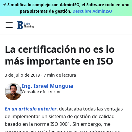
✅ Simplifica lo complejo con AdminISO, el Software todo en uno
para sistemas de gestión.
Descubre AdminISO
La certificación no es lo
más importante en ISO
3 de julio de 2019
·
7 min de lectura
Ing. Israel Munguia
Consultor e Instructor
En un artículo anterior
, destacaba todas las ventajas
de implementar un sistema de gestión de calidad
basado en la norma ISO 9001. Sin embargo, me
sorprende ver cuántas empresas se conforman con