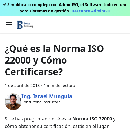
✅ Simplifica lo complejo con AdminISO, el Software todo en uno
para sistemas de gestión.
Descubre AdminISO
¿Qué es la Norma ISO
22000 y Cómo
Certificarse?
1 de abril de 2018
·
4 min de lectura
Ing. Israel Munguia
Consultor e Instructor
Si te has preguntado qué es la
Norma ISO 22000
y
cómo obtener su certificación, estás en el lugar